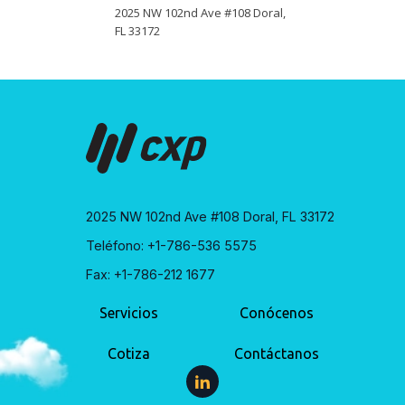
2025 NW 102nd Ave #108 Doral,
FL 33172
2025 NW 102nd Ave #108 Doral, FL 33172
Teléfono: +1-786-536 5575
Fax: +1-786-212 1677
Servicios
Conócenos
Cotiza
Contáctanos