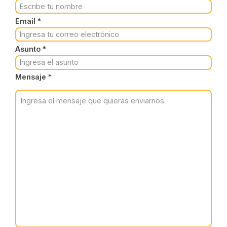
Email *
Asunto *
Mensaje *